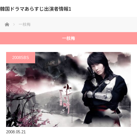
韓国ドラマあらすじ出演者情報1
ホーム
一枝梅
一枝梅
2008SBS
2008.05.21