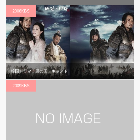
2008KBS
韓国ドラマ「風の国」キャスト
2009KBS