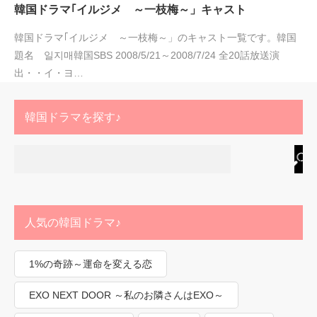
韓国ドラマ｢イルジメ ～一枝梅～」キャスト
韓国ドラマ｢イルジメ ～一枝梅～」のキャスト一覧です。韓国
題名 일지매韓国SBS 2008/5/21～2008/7/24 全20話放送演
出・・イ・ヨ…
韓国ドラマを探す♪
人気の韓国ドラマ♪
1%の奇跡～運命を変える恋
EXO NEXT DOOR ～私のお隣さんはEXO～