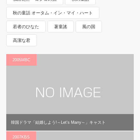
秋の童話 オータム・イン・マイ・ハート
若者のひなた
薯童謠
風の国
高潔な君
2005MBC
韓国ドラマ「結婚しよう!～Let’s Marry～」キャスト
2007KBS