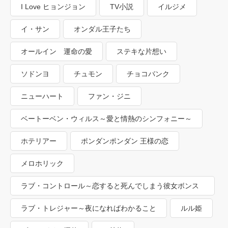
I Love ヒョンジョン
TV小説
イルジメ
イ・サン
オンダル王子たち
オールイン 運命の愛
ステキな片想い
ソドンヨ
チュモン
チョコバンク
ニューハート
ファン・ジニ
ベートーベン・ウィルス～愛と情熱のシンフォニー～
ホテリアー
ポンダンポンダン 王様の恋
メロホリック
ラブ・コントロール～恋すると死んでしまう彼女ボンス
ン
ラブ・トレジャー～夜になればわかること
ルル姫