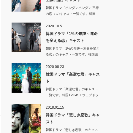
韓国ドラマ「ポンダンポンダン 王様
の恋 」のキャスト一覧です。韓国
MBC 2…
2020.10.5
韓国ドラマ「1%の奇跡～運命
を変える恋」キャスト
韓国ドラマ「1%の奇跡～運命を変え
る恋」のキャスト一覧です。韓国題
名 1퍼…
2020.08.23
韓国ドラマ「高潔な君」キャス
ト
韓国ドラマ「高潔な君」のキャスト
一覧です。韓国TVCAST ウェブドラ
マ …
2018.01.15
韓国ドラマ「悲しき恋歌」キャ
スト
韓国ドラマ「悲しき恋歌」のキャス