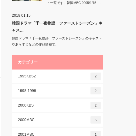
ト一覧です。韓国MBC 2005/1/15-…
2018.01.15
韓国ドラマ「千一夜物語 ファーストシーズン」キ
ャス…
韓国ドラマ「千一夜物語 ファーストシーズン」のキャスト
やあらすじなどの作品情報で…
カテゴリー
1995KBS2
2
1998-1999
2
2000KBS
2
2000MBC
5
2001MBC
1