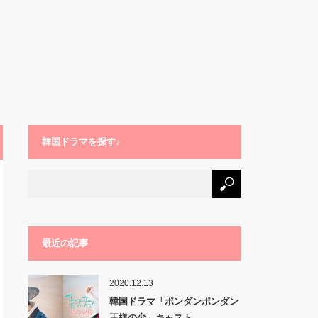
韓国ドラマを探す♪
最近の記事
2020.12.13
韓国ドラマ「ポンダンポンダン
王様の恋」キャスト