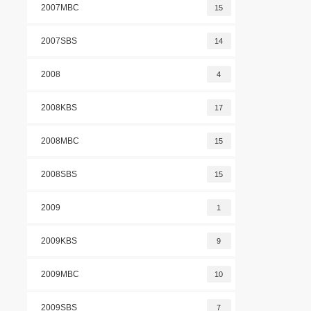
2007MBC
15
2007SBS
14
2008
4
2008KBS
17
2008MBC
15
2008SBS
15
2009
1
2009KBS
9
2009MBC
10
2009SBS
7