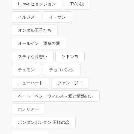
EXO～
I Love ヒョンジョン
TV小説
イルジメ
イ・サン
オンダル王子たち
オールイン 運命の愛
ステキな片想い
ソドンヨ
チュモン
チョコバンク
ニューハート
ファン・ジニ
ベートーベン・ウィルス～愛と情熱のシ
ンフォニー～
ホテリアー
ポンダンポンダン 王様の恋