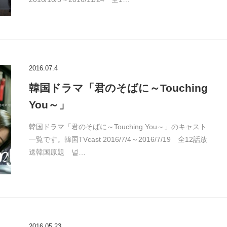
2016.07.4
韓国ドラマ「君のそばに～Touching
You～」
韓国ドラマ「君のそばに～Touching You～」のキャスト
一覧です。韓国TVcast 2016/7/4～2016/7/19 全12話放
送韓国原題 널…
2016.05.23