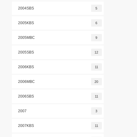
2004SBS
5
2005KBS
6
2005MBC
9
2005SBS
12
2006KBS
11
2006MBC
20
2006SBS
11
2007
3
2007KBS
11