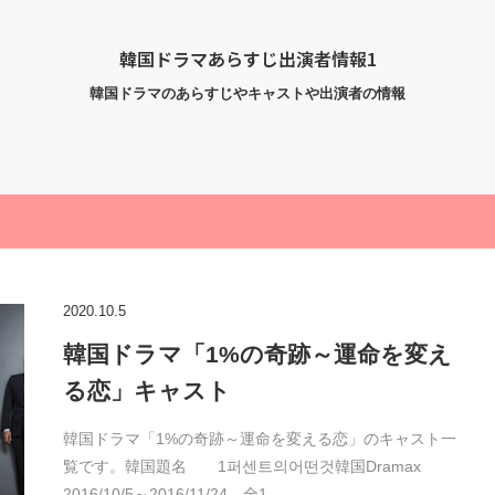
韓国ドラマあらすじ出演者情報1
韓国ドラマのあらすじやキャストや出演者の情報
2020.10.5
韓国ドラマ「1%の奇跡～運命を変え
る恋」キャスト
韓国ドラマ「1%の奇跡～運命を変える恋」のキャスト一
覧です。韓国題名 1퍼센트의어떤것韓国Dramax
2016/10/5～2016/11/24 全1…