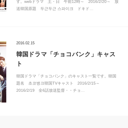
す。webドラマ 土・日 午前12時～ 2016/2/20～ 放
送韓国原題 두근두근 스파이크 ドキド…
2016.02.15
韓国ドラマ「チョコバンク」キャス
ト
韓国ドラマ「チョコバンク」のキャスト一覧です。韓国
題名 초코뱅크韓国TVキャスト 2016/2/15～
2016/2/19 全6話放送監督・・チョ…