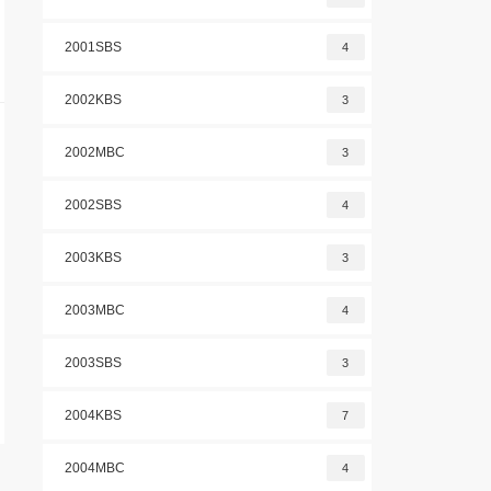
2001SBS
4
2002KBS
3
2002MBC
3
2002SBS
4
2003KBS
3
2003MBC
4
2003SBS
3
2004KBS
7
2004MBC
4