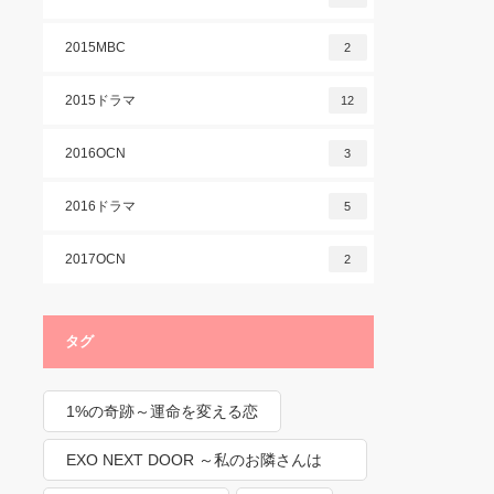
2015MBC
2
2015ドラマ
12
2016OCN
3
2016ドラマ
5
2017OCN
2
タグ
1%の奇跡～運命を変える恋
EXO NEXT DOOR ～私のお隣さんは