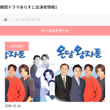
韓国ドラマあらすじ出演者情報1
ホーム
オンダル王子たち
オンダル王子たち
2000MBC
2000.10.16