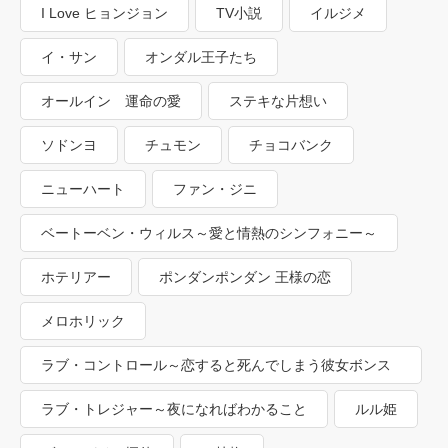
I Love ヒョンジョン
TV小説
イルジメ
イ・サン
オンダル王子たち
オールイン 運命の愛
ステキな片想い
ソドンヨ
チュモン
チョコバンク
ニューハート
ファン・ジニ
ベートーベン・ウィルス～愛と情熱のシンフォニー～
ホテリアー
ポンダンポンダン 王様の恋
メロホリック
ラブ・コントロール～恋すると死んでしまう彼女ボンス
ン
ラブ・トレジャー～夜になればわかること
ルル姫