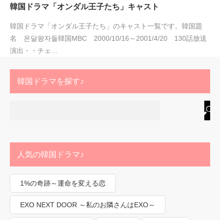
韓国ドラマ「オンダル王子たち」キャスト
韓国ドラマ「オンダル王子たち」のキャスト一覧です。韓国題
名 온달왕자들韓国MBC 2000/10/16～2001/4/20 130話放送
演出・・チェ…
韓国ドラマを探す♪
人気の韓国ドラマ♪
1%の奇跡～運命を変える恋
EXO NEXT DOOR ～私のお隣さんはEXO～