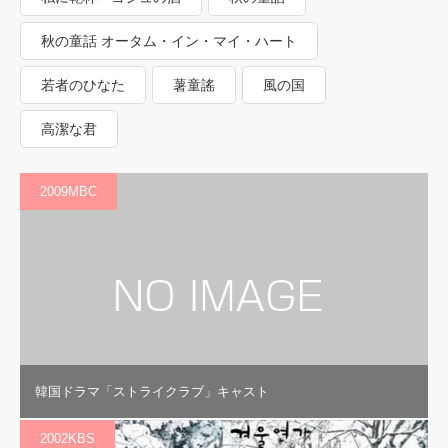
秋の童話 オータム・イン・マイ・ハート
若者のひなた
薯童謠
風の国
高潔な君
2009MBC
韓国ドラマ「ストライクラブ」キャスト
2002KBS