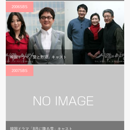
2006SBS
韓国ドラマ「愛と野望」キャスト
2007SBS
韓国ドラマ「8月に降る雪」キャスト